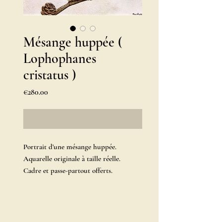
Mésange huppée (
Lophophanes
cristatus )
Price
€280.00
Out of Stock
Portrait d’une mésange huppée.
Aquarelle originale à taille réelle.
Cadre et passe-partout offerts.
33x33cm