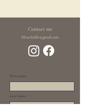
Contact me
Meuchtilde@gmail.com
First name
Last name