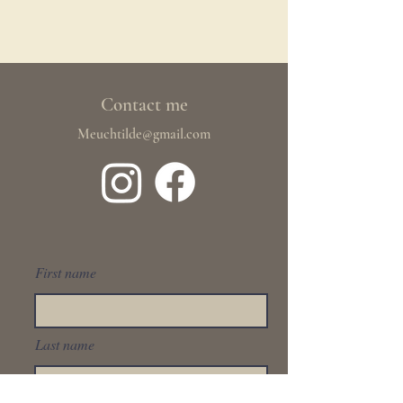
Contact me
Meuchtilde@gmail.com
First name
Last name