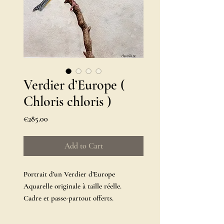
Verdier d’Europe (
Chloris chloris )
Price
€285.00
Add to Cart
Portrait d’un Verdier d’Europe
Aquarelle originale à taille réelle.
Cadre et passe-partout offerts.
26x32cm