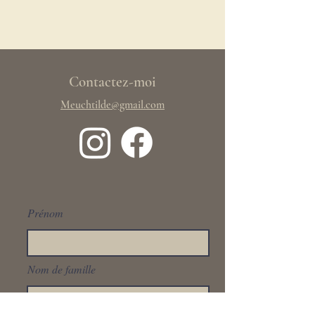
Contactez-moi
Meuchtilde@gmail.com
Prénom
Nom de famille