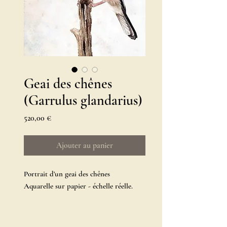
Geai des chênes
(Garrulus glandarius)
Prix
520,00 €
Ajouter au panier
Portrait d’un geai des chênes
Aquarelle sur papier - échelle réelle.
Cadre et passe-partout offerts.
40x50cm