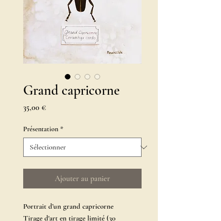
Grand capricorne
Prix
35,00 €
Présentation
*
Ajouter au panier
Portrait d’un grand capricorne
Tirage d'art en tirage limité (30